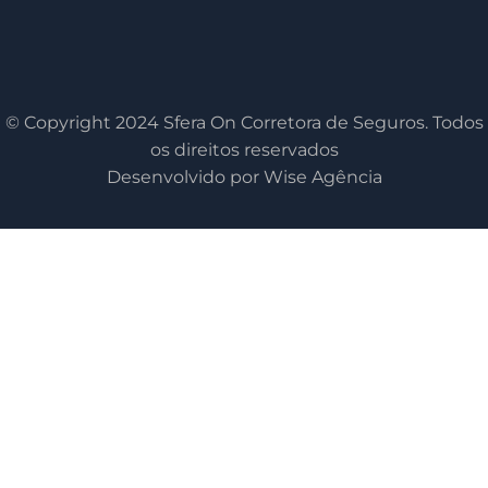
© Copyright 2024 Sfera On Corretora de Seguros. Todos
os direitos reservados
Desenvolvido por Wise Agência