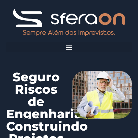
Seguro
Riscos
de
Engenharia
Construindo