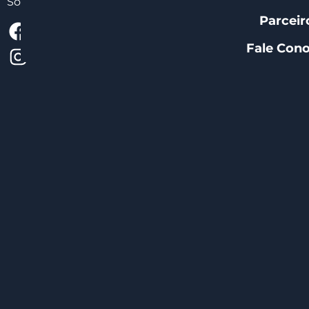
Sociais:
Parceir
Fale Con