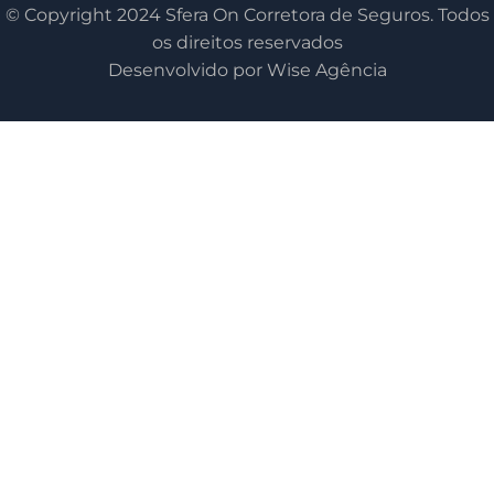
© Copyright 2024 Sfera On Corretora de Seguros. Todos
os direitos reservados
Desenvolvido por Wise Agência